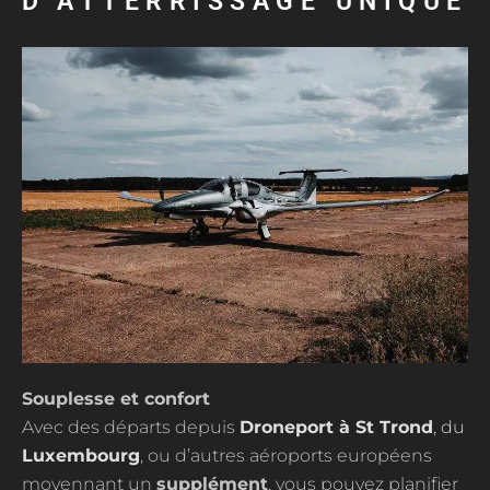
D’ATTERRISSAGE UNIQUE
Souplesse et confort
Avec des départs depuis
Droneport à St Trond
, du
Luxembourg
, ou d’autres aéroports européens
moyennant un
supplément
, vous pouvez planifier