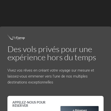
Des vols privés pour une
expérience hors du temps
Vivez vos rêves en créant votre voyage sur mesure et
laissez-vous emmener vers l’une de nos multiples
destinations exceptionnelles
APPELEZ-NOUS POUR
RÉSERVER
Réservez