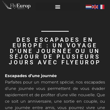
DES ESCAPADES EN
EUROPE : UN VOYAGE
D'UNE JOURNÉE OU UN
SÉJOUR DE PLUSIEURS
JOURS AVEC FLYEUROP
Escapades d’une journée
Parfaites pour un moment spécial, nos escapades
d’une journée vous permettent de vous évader
rapidement et de profiter d’une ville nouvelle. Que
ce soit un anniversaire, une sortie en couple, ou
une journée entre amis, vous pourrez vivre une