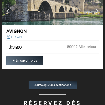
AVIGNON
FRANCE
3h00
5000€ Aller-retour
En savoir plus
Catalogue des destinations
RÉSERVEZ DÈS