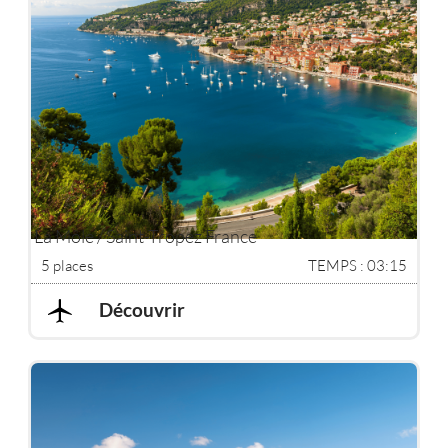
La Môle / Saint-Tropez France
5 places
TEMPS : 03:15
Découvrir