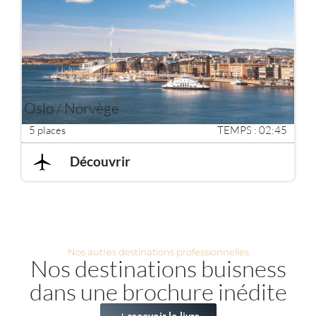
Oslo / Norvège
5 places
TEMPS : 02:45
Découvrir
Nos autres destinations professionnelles
Nos destinations buisness
dans une brochure inédite