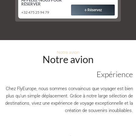
APPELEZ-NOUS POUR
RÉSERVER
Réservez
+32 475 25 94 79
Notre avion
Notre avion
Expérience
Chez FlyEurope, nous sommes convaincus que voyager est bien
plus qu’un simple déplacement. Grâce à notre large sélection de
destinations, vivez une expérience de voyage exceptionnelle et la
création de souvenirs inoubliables.