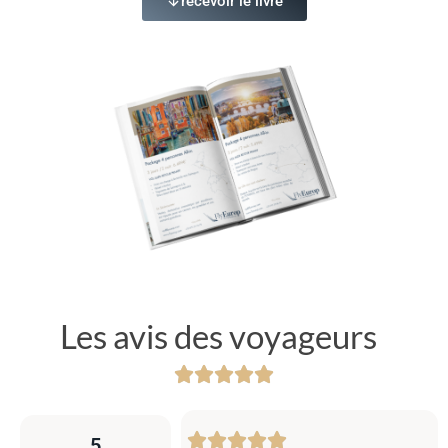
recevoir le livre
Les avis des voyageurs
5