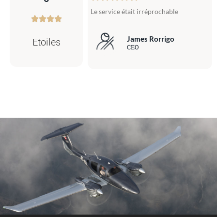
Le service était irréprochable
James Rorrigo
Etoiles
CEO
5