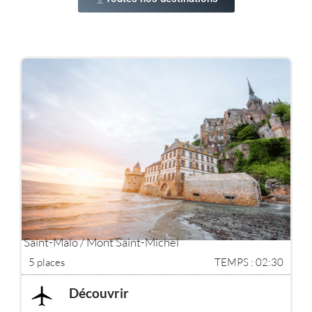
Saint-Malo / Mont Saint-Michel
5 places
TEMPS : 02:30
Découvrir