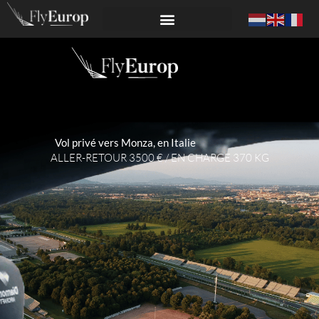
Vol privé vers Monza, en Italie
ALLER-RETOUR 3500 € / EN CHARGE 370 KG