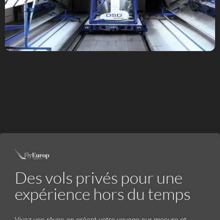
Des vols privés pour une
expérience hors du temps
Vivez vos rêves en créant votre voyage sur mesure et