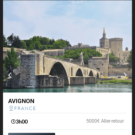
AVIGNON
FRANCE
3h00
5000€ Aller-retour