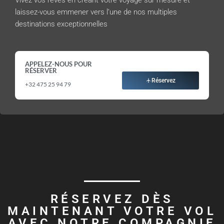
laissez-vous emmener vers l’une de nos multiples
destinations exceptionnelles
APPELEZ-NOUS POUR
RÉSERVER
Réservez
+32 475 25 94 79
RÉSERVEZ DÈS
MAINTENANT VOTRE VOL
AVEC NOTRE COMPAGNIE