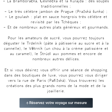
– La Bramboračka, Česnečka et la Kulajda : des soupes
traditionnelles ;
– Le très célèbre jambon de Prague (Pražská šunka) ;
– Le goulash : plat en sauce hongrois très célèbre et
revisité par les Tchèques ;
– Et de nombreux autres plats généreux et gourmands.
Pour les amateurs de sucré, vous pourrez toujours
déguster le Trdelník (pâte à pâtisserie au sucre et à la
cannelle), le Větrník (un chou à la crème patissière et
au caramel), le Štrúdl aux pommes et encore de
nombreux autres délices.
Et si vous désirez vous offrir une séance de shopping
dans des boutiques de luxe, vous pourrez vous diriger
vers la rue de Paris (Pařížská). Vous trouverez les
créations des plus grands noms de la mode et de la
joaillerie.
Réservez votre voyage sur mesure