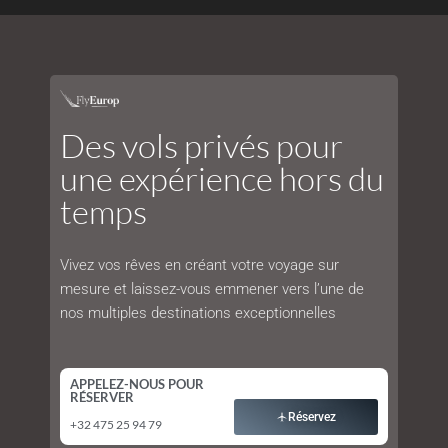
Des vols privés pour
une expérience hors du
temps
Vivez vos rêves en créant votre voyage sur
mesure et laissez-vous emmener vers l’une de
nos multiples destinations exceptionnelles
APPELEZ-NOUS POUR
RÉSERVER
Réservez
+32 475 25 94 79