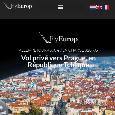
ALLER-RETOUR 4500 € / EN CHARGE 320 KG
Vol privé vers Prague, en
République Tchèque