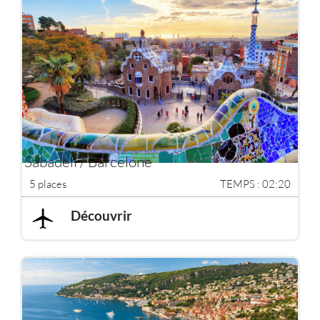
Sabadell / Barcelone
5 places
TEMPS : 02:20
Découvrir