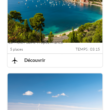
La Môle / Saint-Tropez France
5 places
TEMPS : 03:15
Découvrir