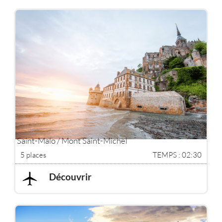
Saint-Malo / Mont Saint-Michel
5 places
TEMPS : 02:30
Découvrir